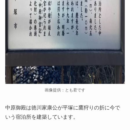
画像提供：とも君です
中原御殿は徳川家康公が平塚に鷹狩りの折に今で
いう宿泊所を建築しています。