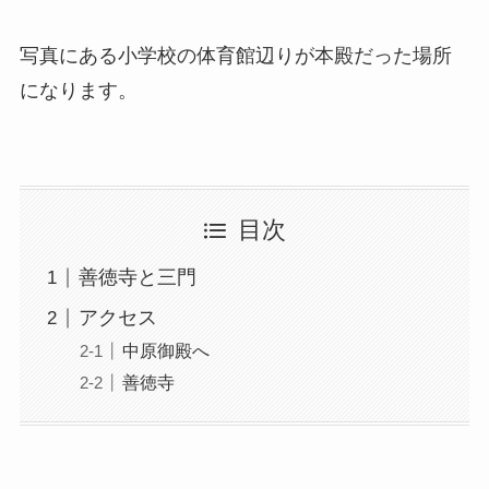
写真にある小学校の体育館辺りが本殿だった場所
になります。
目次
善徳寺と三門
アクセス
中原御殿へ
善徳寺