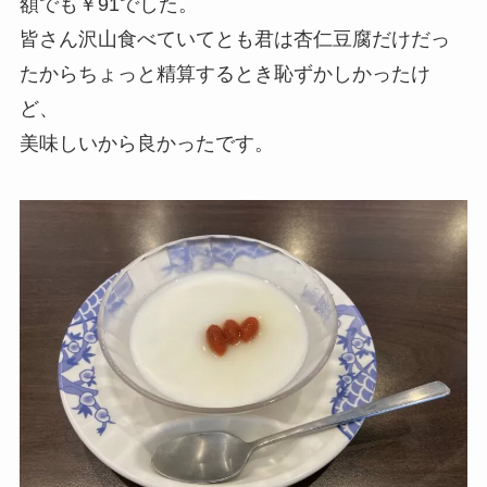
額でも￥91でした。
皆さん沢山食べていてとも君は杏仁豆腐だけだっ
たからちょっと精算するとき恥ずかしかったけ
ど、
美味しいから良かったです。