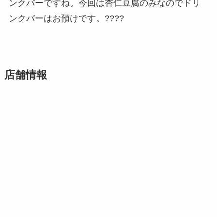
ンクバーですね。今回は杏仁豆腐のみなのでドリ
ンクバーはお預けです。????
店舗情報