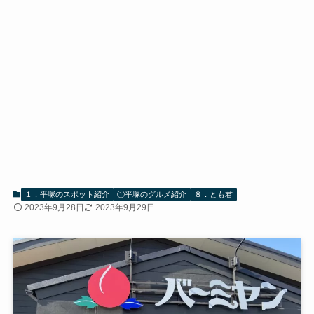
１．平塚のスポット紹介
①平塚のグルメ紹介
８．とも君
2023年9月28日
2023年9月29日