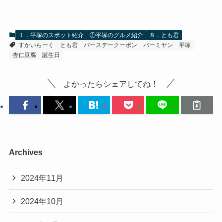
１．平塚のスポット紹介
①平塚のグルメ紹介
８．とも君
すかいらーく
とも君
バースデークーポン
バーミヤン
平塚
杏仁豆腐
誕生日
よかったらシェアしてね！
Archives
2024年11月
2024年10月