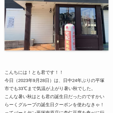
こんちには！とも君です！！
今日（2023年9月28日）は、日中24年ぶりの平塚
市でも33℃まで気温が上がり暑い秋でした。
こんな暑い秋はとも君の誕生日だったのですかい
らーくグループの誕生日クーポンを使わなきゃ！
ってバーミヤン平塚南原店に杏仁豆腐を食べに行