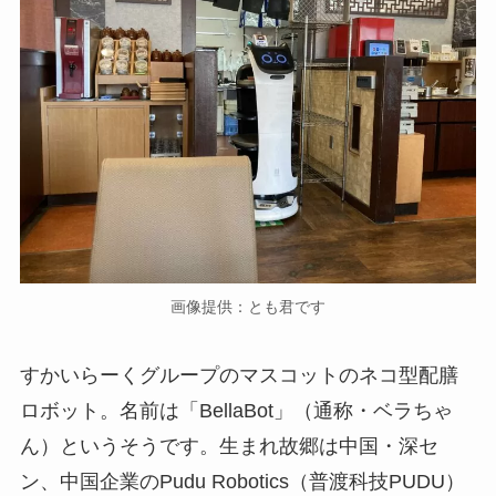
画像提供：とも君です
すかいらーくグループのマスコットのネコ型配膳
ロボット。名前は「BellaBot」（通称・ベラちゃ
ん）というそうです。生まれ故郷は中国・深セ
ン、中国企業のPudu Robotics（普渡科技PUDU）