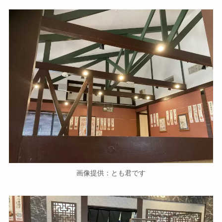
画像提供：とも君です