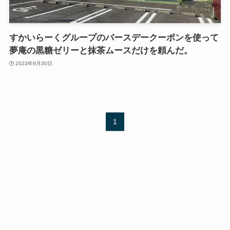
すかいらーくグループのバースデークーポンを使って
夢庵の黒糖ゼリーと抹茶ムースだけを頼んだ。
2023年9月30日
1