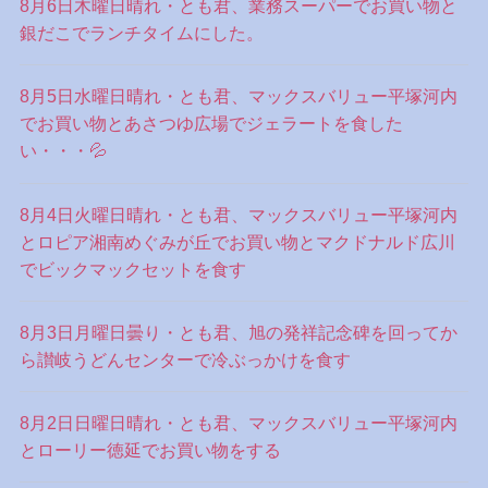
8月6日木曜日晴れ・とも君、業務スーパーでお買い物と
銀だこでランチタイムにした。
8月5日水曜日晴れ・とも君、マックスバリュー平塚河内
でお買い物とあさつゆ広場でジェラートを食した
い・・・💦
8月4日火曜日晴れ・とも君、マックスバリュー平塚河内
とロピア湘南めぐみが丘でお買い物とマクドナルド広川
でビックマックセットを食す
8月3日月曜日曇り・とも君、旭の発祥記念碑を回ってか
ら讃岐うどんセンターで冷ぶっかけを食す
8月2日日曜日晴れ・とも君、マックスバリュー平塚河内
とローリー徳延でお買い物をする