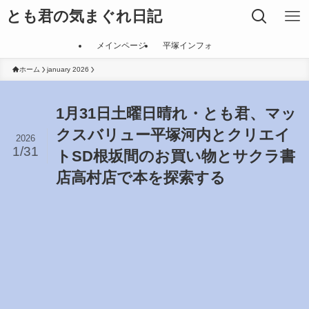
とも君の気まぐれ日記
メインページ
平塚インフォ
ホーム
january 2026
1月31日土曜日晴れ・とも君、マッ
クスバリュー平塚河内とクリエイ
2026
1/31
トSD根坂間のお買い物とサクラ書
店高村店で本を探索する