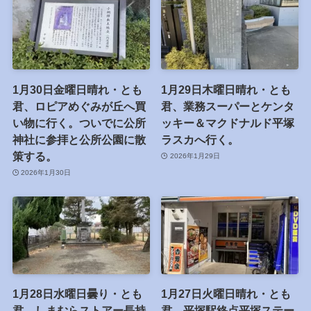
1月30日金曜日晴れ・とも
1月29日木曜日晴れ・とも
君、ロピアめぐみが丘へ買
君、業務スーパーとケンタ
い物に行く。ついでに公所
ッキー＆マクドナルド平塚
神社に参拝と公所公園に散
ラスカへ行く。
策する。
2026年1月29日
2026年1月30日
1月28日水曜日曇り・とも
1月27日火曜日晴れ・とも
君、しまむらストアー長持
君、平塚駅終点平塚ステー