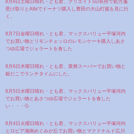
8月8日土曜日晴れ・とも君、クリエイトSD長持で処方箋
受け取りとAlbiでドーナツ購入し豊田の大山灯籠を見に行
く。
8月7日金曜日晴れ・とも君、マックスバリュー平塚河内
でお買い物とリモンチェッロのレモンケーキ購入しあさ
つゆ広場でジェラートを食した
8月6日木曜日晴れ・とも君、業務スーパーでお買い物と
銀だこでランチタイムにした。
8月5日水曜日晴れ・とも君、マックスバリュー平塚河内
でお買い物とあさつゆ広場でジェラートを食した
い・・・💦
8月4日火曜日晴れ・とも君、マックスバリュー平塚河内
とロピア湘南めぐみが丘でお買い物とマクドナルド広川