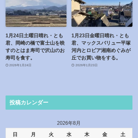
1月24日土曜日晴れ・とも
1月23日金曜日晴れ・とも
君、岡崎の橋で富士山を映
君、マックスバリュー平塚
すのとはま寿司で沢山のお
河内とロピア湘南めぐみが
寿司を食す。
丘でお買い物をする。
2026年1月24日
2026年1月23日
投稿カレンダー
2026年8月
日
月
火
水
木
金
土