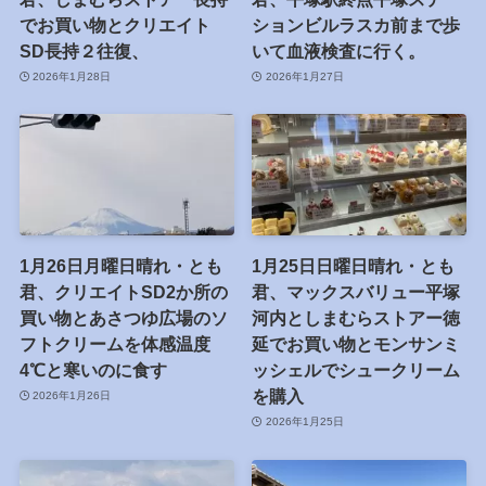
でお買い物とクリエイト
ションビルラスカ前まで歩
SD長持２往復、
いて血液検査に行く。
2026年1月28日
2026年1月27日
1月26日月曜日晴れ・とも
1月25日日曜日晴れ・とも
君、クリエイトSD2か所の
君、マックスバリュー平塚
買い物とあさつゆ広場のソ
河内としまむらストアー徳
フトクリームを体感温度
延でお買い物とモンサンミ
4℃と寒いのに食す
ッシェルでシュークリーム
を購入
2026年1月26日
2026年1月25日