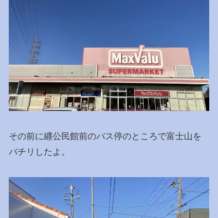
その前に纒公民館前のバス停のところで富士山を
パチリしたよ。