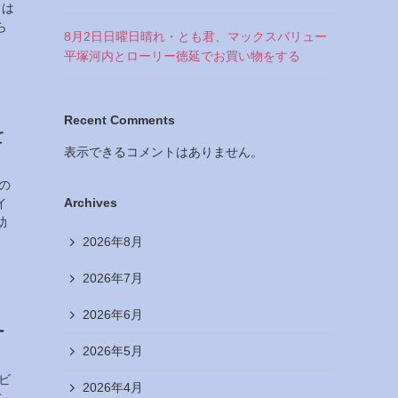
きは
ら
8月2日日曜日晴れ・とも君、マックスバリュー
平塚河内とローリー徳延でお買い物をする
Recent Comments
て
表示できるコメントはありません。
の
Archives
イ
助
2026年8月
2026年7月
2026年6月
ー
2026年5月
ビ
2026年4月