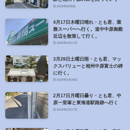
2025年8月6日
4月17日木曜日晴れ・とも君、業
務スーパーへ行く。道中中原御殿
近辺を散策して行く。
2025年4月17日
3月29日土曜日雨・とも君、マッ
クスバリューと相州中原富士の碑
に行く。
2025年3月29日
2月17日月曜日曇り・とも君、中
原一里塚と東海道駅路跡へ行く
2025年2月17日