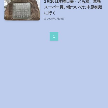
1月16日木曜日曇・とも君、業務
スーパー買い物ついでに中原御殿
に行く
2025年1月16日
1