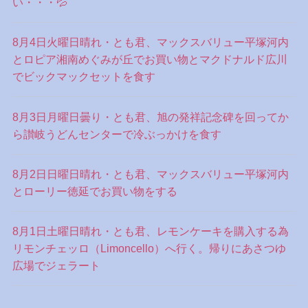
い・・・💦
8月4日火曜日晴れ・とも君、マックスバリュー平塚河内
とロピア湘南めぐみが丘でお買い物とマクドナルド広川
でビックマックセットを食す
8月3日月曜日曇り・とも君、旭の発祥記念碑を回ってか
ら讃岐うどんセンターで冷ぶっかけを食す
8月2日日曜日晴れ・とも君、マックスバリュー平塚河内
とローリー徳延でお買い物をする
8月1日土曜日晴れ・とも君、レモンケーキを購入する為
リモンチェッロ（Limoncello）へ行く。帰りにあさつゆ
広場でジェラート