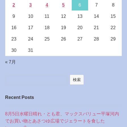
2
3
4
5
6
7
8
9
10
11
12
13
14
15
16
17
18
19
20
21
22
23
24
25
26
27
28
29
30
31
« 7月
検索
Recent Posts
8月5日水曜日晴れ・とも君、マックスバリュー平塚河内
でお買い物とあさつゆ広場でジェラートを食した