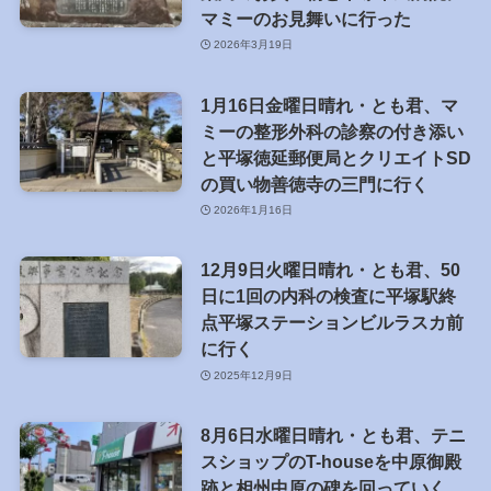
マミーのお見舞いに行った
2026年3月19日
1月16日金曜日晴れ・とも君、マ
ミーの整形外科の診察の付き添い
と平塚徳延郵便局とクリエイトSD
の買い物善徳寺の三門に行く
2026年1月16日
12月9日火曜日晴れ・とも君、50
日に1回の内科の検査に平塚駅終
点平塚ステーションビルラスカ前
に行く
2025年12月9日
8月6日水曜日晴れ・とも君、テニ
スショップのT-houseを中原御殿
跡と相州中原の碑を回っていく