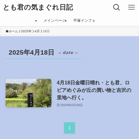
とも君の気まぐれ日記
メインページ
平塚インフォ
ホーム
2025年
4月
18日
2025年4月18日
– date –
4月18日金曜日晴れ・とも君、ロ
ピアめぐみが丘の買い物と吉沢の
里地へ行く。
2025年4月18日
1