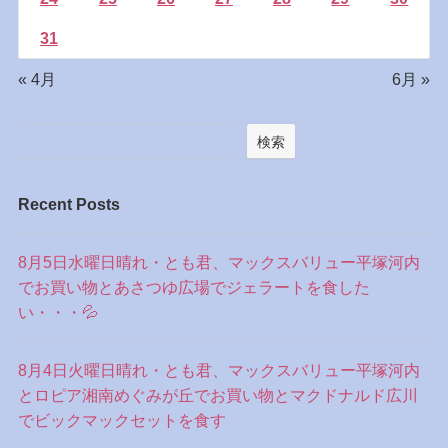
31
« 4月
6月 »
検索
Recent Posts
8月5日水曜日晴れ・とも君、マックスバリュー平塚河内
でお買い物とあさつゆ広場でジェラートを食した
い・・・💦
8月4日火曜日晴れ・とも君、マックスバリュー平塚河内
とロピア湘南めぐみが丘でお買い物とマクドナルド広川
でビックマックセットを食す