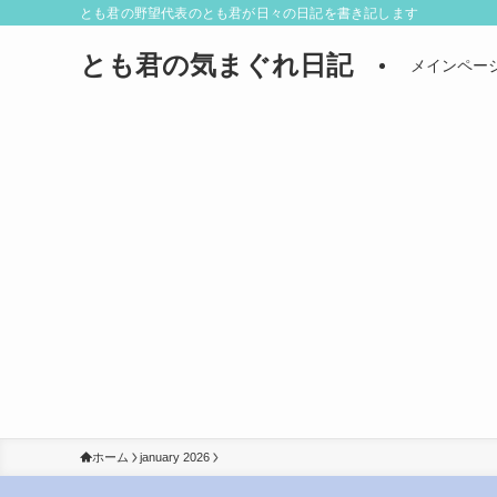
とも君の野望代表のとも君が日々の日記を書き記します
とも君の気まぐれ日記
メインペー
ホーム
january 2026