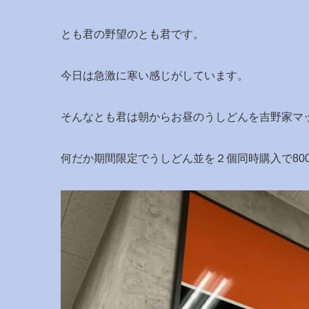
とも君の野望のとも君です。
今日は急激に寒い感じがしています。
そんなとも君は朝からお昼のうしどんを吉野家マ
何だか期間限定でうしどん並を２個同時購入で800