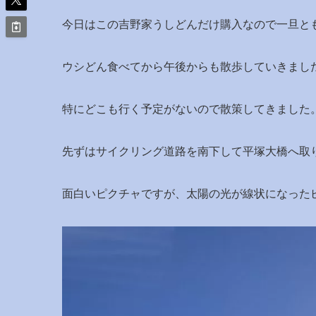
今日はこの吉野家うしどんだけ購入なので一旦と
ウシどん食べてから午後からも散歩していきまし
特にどこも行く予定がないので散策してきました
先ずはサイクリング道路を南下して平塚大橋へ取
面白いピクチャですが、太陽の光が線状になった