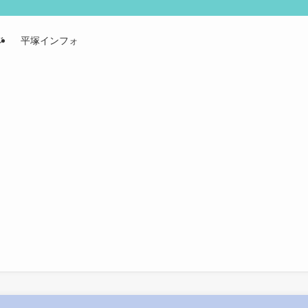
ジ
平塚インフォ