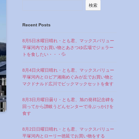
検索
Recent Posts
8月5日水曜日晴れ・とも君、マックスバリュー
平塚河内でお買い物とあさつゆ広場でジェラー
トを食したい・・・💦
8月4日火曜日晴れ・とも君、マックスバリュー
平塚河内とロピア湘南めぐみが丘でお買い物と
マクドナルド広川でビックマックセットを食す
8月3日月曜日曇り・とも君、旭の発祥記念碑を
回ってから讃岐うどんセンターで冷ぶっかけを
食す
8月2日日曜日晴れ・とも君、マックスバリュー
平塚河内とローリー徳延でお買い物をする