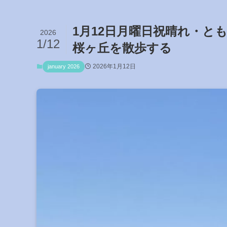
1月12日月曜日祝晴れ・と
2026
1/12
桜ヶ丘を散歩する
2026年1月12日
january 2026