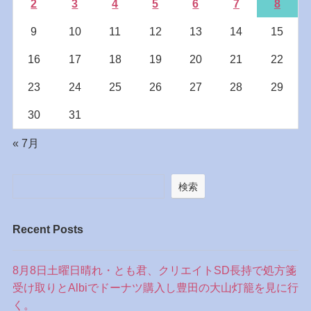
2
3
4
5
6
7
8
9
10
11
12
13
14
15
16
17
18
19
20
21
22
23
24
25
26
27
28
29
30
31
« 7月
検索
Recent Posts
8月8日土曜日晴れ・とも君、クリエイトSD長持で処方箋
受け取りとAlbiでドーナツ購入し豊田の大山灯籠を見に行
く。