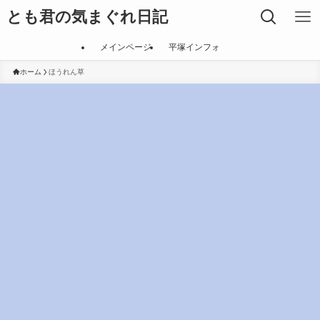
とも君の気まぐれ日記
メインページ
平塚インフォ
ホーム
ほうれん草