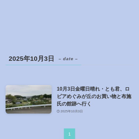
2025年10月3日
– date –
10月3日金曜日晴れ・とも君、ロ
ピアめぐみが丘のお買い物と布施
氏の館跡へ行く
2025年10月3日
1