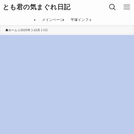
とも君の気まぐれ日記
メインページ
平塚インフォ
ホーム
2025年
10月
3日