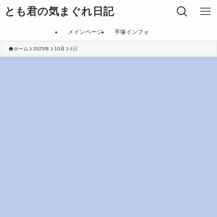
とも君の気まぐれ日記
メインページ
平塚インフォ
ホーム
2025年
10月
4日