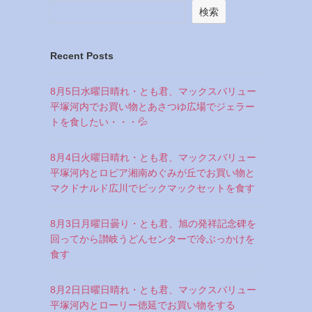
検索
Recent Posts
8月5日水曜日晴れ・とも君、マックスバリュー
平塚河内でお買い物とあさつゆ広場でジェラー
トを食したい・・・💦
8月4日火曜日晴れ・とも君、マックスバリュー
平塚河内とロピア湘南めぐみが丘でお買い物と
マクドナルド広川でビックマックセットを食す
8月3日月曜日曇り・とも君、旭の発祥記念碑を
回ってから讃岐うどんセンターで冷ぶっかけを
食す
8月2日日曜日晴れ・とも君、マックスバリュー
平塚河内とローリー徳延でお買い物をする