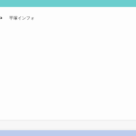
ジ
平塚インフォ