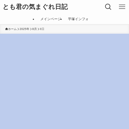
とも君の気まぐれ日記
メインページ
平塚インフォ
ホーム
2025年
8月
8日