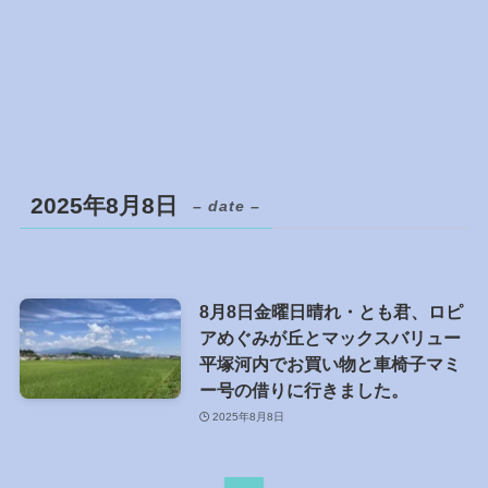
2025年8月8日
– date –
8月8日金曜日晴れ・とも君、ロピ
アめぐみが丘とマックスバリュー
平塚河内でお買い物と車椅子マミ
ー号の借りに行きました。
2025年8月8日