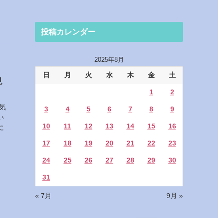
投稿カレンダー
2025年8月
日
月
火
水
木
金
土
見
1
2
気
3
4
5
6
7
8
9
い
10
11
12
13
14
15
16
に
17
18
19
20
21
22
23
24
25
26
27
28
29
30
31
« 7月
9月 »