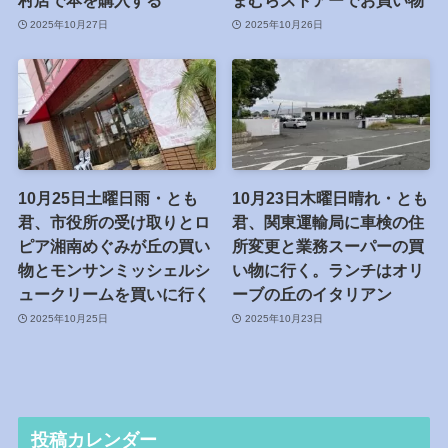
村店で本を購入する
まむらストアーでお買い物
2025年10月27日
2025年10月26日
10月25日土曜日雨・とも
10月23日木曜日晴れ・とも
君、市役所の受け取りとロ
君、関東運輸局に車検の住
ピア湘南めぐみが丘の買い
所変更と業務スーパーの買
物とモンサンミッシェルシ
い物に行く。ランチはオリ
ュークリームを買いに行く
ーブの丘のイタリアン
2025年10月25日
2025年10月23日
投稿カレンダー