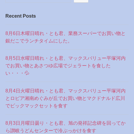
Recent Posts
8月6日木曜日晴れ・とも君、業務スーパーでお買い物と
銀だこでランチタイムにした。
8月5日水曜日晴れ・とも君、マックスバリュー平塚河内
でお買い物とあさつゆ広場でジェラートを食した
い・・・💦
8月4日火曜日晴れ・とも君、マックスバリュー平塚河内
とロピア湘南めぐみが丘でお買い物とマクドナルド広川
でビックマックセットを食す
8月3日月曜日曇り・とも君、旭の発祥記念碑を回ってか
ら讃岐うどんセンターで冷ぶっかけを食す