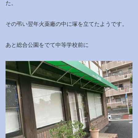
た。
その弔い翌年火薬廠の中に塚を立てたようです。
あと総合公園をでて中等学校前に