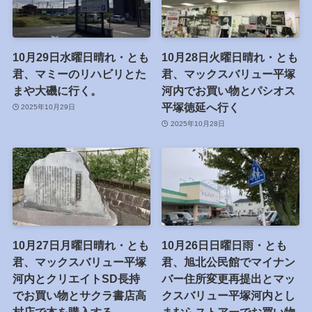
10月29日水曜日晴れ・とも
10月28日火曜日晴れ・とも
君、マミーのリハビリとた
君、マックスバリュー平塚
まや大磯に行く。
河内でお買い物とパシオス
平塚徳延へ行く
2025年10月29日
2025年10月28日
10月27日月曜日晴れ・とも
10月26日日曜日雨・とも
君、マックスバリュー平塚
君、旭北公民館でマイナン
河内とクリエイトSD長持
バー住所変更再提出とマッ
でお買い物とサクラ書店高
クスバリュー平塚河内とし