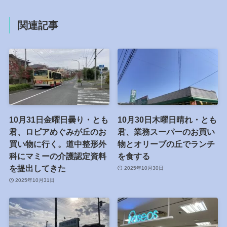
関連記事
10月31日金曜日曇り・とも
10月30日木曜日晴れ・とも
君、ロピアめぐみが丘のお
君、業務スーパーのお買い
買い物に行く。道中整形外
物とオリーブの丘でランチ
科にマミーの介護認定資料
を食する
を提出してきた
2025年10月30日
2025年10月31日