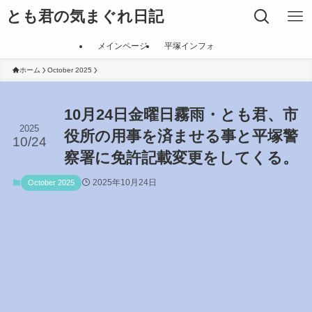
とも君の気まぐれ日記
メインページ
平塚インフォ
ホーム
October 2025
10月24日金曜日霧雨・とも君、市
2025
役所の用事を済ませる事と平塚警
10/24
察署に免許記載変更をしてくる。
2025年10月24日
October 2025