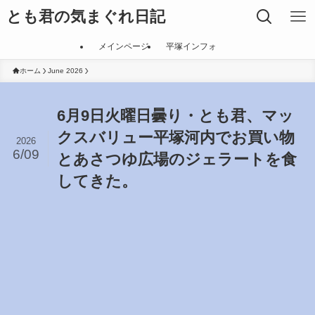
とも君の気まぐれ日記
メインページ
平塚インフォ
ホーム
June 2026
6月9日火曜日曇り・とも君、マッ
クスバリュー平塚河内でお買い物
2026
6/09
とあさつゆ広場のジェラートを食
してきた。