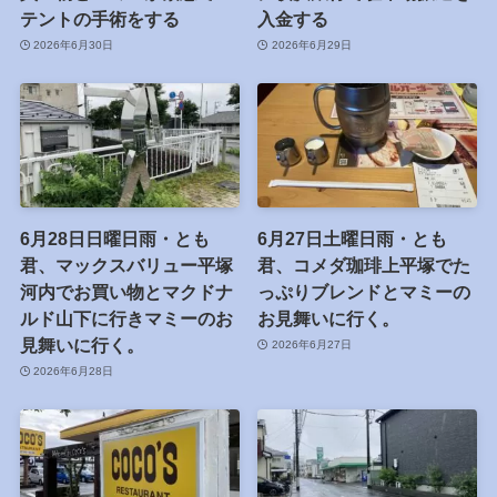
テントの手術をする
入金する
2026年6月30日
2026年6月29日
6月28日日曜日雨・とも
6月27日土曜日雨・とも
君、マックスバリュー平塚
君、コメダ珈琲上平塚でた
河内でお買い物とマクドナ
っぷりブレンドとマミーの
ルド山下に行きマミーのお
お見舞いに行く。
見舞いに行く。
2026年6月27日
2026年6月28日