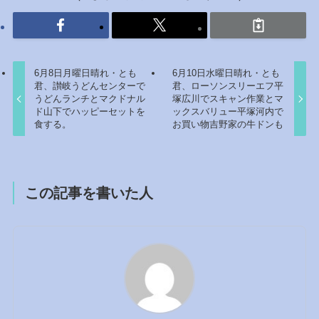
6月8日月曜日晴れ・とも
6月10日水曜日晴れ・とも
君、讃岐うどんセンターで
君、ローソンスリーエフ平
うどんランチとマクドナル
塚広川でスキャン作業とマ
ド山下でハッピーセットを
ックスバリュー平塚河内で
食する。
お買い物吉野家の牛ドンも
この記事を書いた人