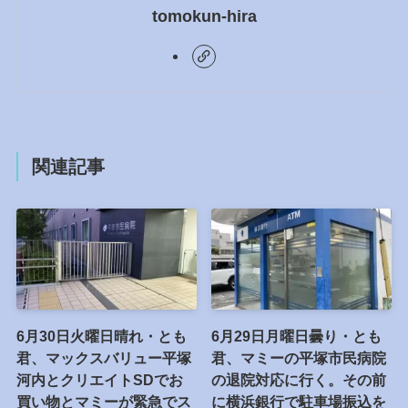
tomokun-hira
関連記事
6月30日火曜日晴れ・とも
6月29日月曜日曇り・とも
君、マックスバリュー平塚
君、マミーの平塚市民病院
河内とクリエイトSDでお
の退院対応に行く。その前
買い物とマミーが緊急でス
に横浜銀行で駐車場振込を