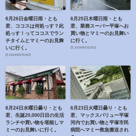
6月26日金曜日雨・とも
6月25日木曜日雨・とも
君、ココスは何処っす？此
君、業務スーパー平塚へお
処っす！ってココスでラン
買い物とマミーのお見舞い
チタイムとマミーのお見舞
に行く。
いに行く。
2026年6月25日
2026年6月26日
6月24日水曜日曇り・とも
6月23日火曜日曇り・とも
君、生誕20,000日目の生活
君、マックスバリュー平塚
ランチや買い物を堪能しマ
河内でお買い物と平塚市民
ミーのお見舞いに行く。
病院へマミー救急搬送され